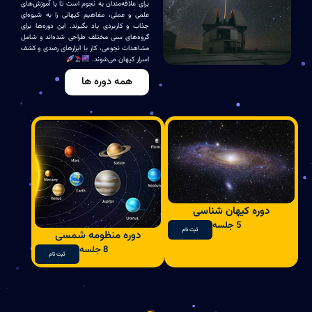
برای علاقه‌مندان به نجوم است تا با آموزش‌های
علمی و عملی، مفاهیم کیهانی را به شیوه‌ای
جذاب و کاربردی یاد بگیرند. این دوره‌ها برای
گروه‌های سنی مختلف طراحی شده‌اند و شامل
مشاهدات نجومی، کار با ابزارهای رصدی و کشف
اسرار کیهان می‌شوند.
همه دوره ها
دوره کیهان شناسی
5 جلسه
ثبت نام
دوره منظومه شمسی
8 جلسه
ثبت نام