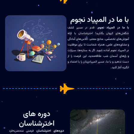
با ما در المپیاد نجوم
با ما در المپیاد نجوم
، قدم در مسیر کشف
شگفتی‌های کیهان بگذارید! اخترشناسان با ارائه
آموزش‌های تخصصی، منابع معتبر، کلاس‌های آمادگی
و مشاوره‌های علمی، همراه شماست تا برای موفقیت
در المپیاد نجوم آماده شوید. اگر به ستاره‌ها، سیارات
و رازهای آسمان شب علاقه‌مندید، این فرصت را از
دست ندهید و با ما، مسیر المپیادی‌تان را با اعتماد و
انگیزه آغاز کنید.
دوره های
اخترشناسان
دوره‌های اخترشناسان
فرصتی منحصربه‌فرد