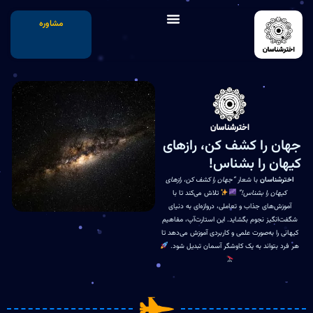
مشاوره
جهان را کشف کن، رازهای
کیهان را بشناس!
اخترشناسان
با شعار
“جهان را کشف کن، رازهای
کیهان را بشناس!”
تلاش می‌کند تا با
آموزش‌های جذاب و تعاملی، دروازه‌ای به دنیای
شگفت‌انگیز نجوم بگشاید. این استارت‌آپ، مفاهیم
کیهانی را به‌صورت علمی و کاربردی آموزش می‌دهد تا
هر فرد بتواند به یک کاوشگر آسمان تبدیل شود.