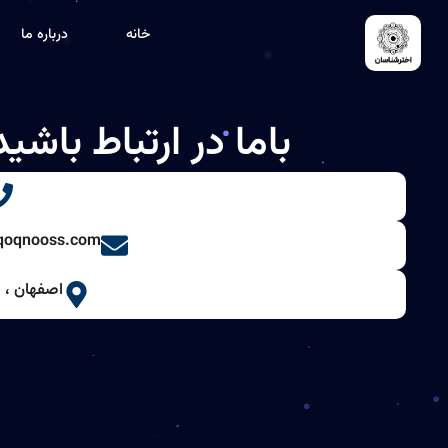
خانه
درباره ما
باما در ارتباط باشید
qoqnooss.com
اصفهان ، 