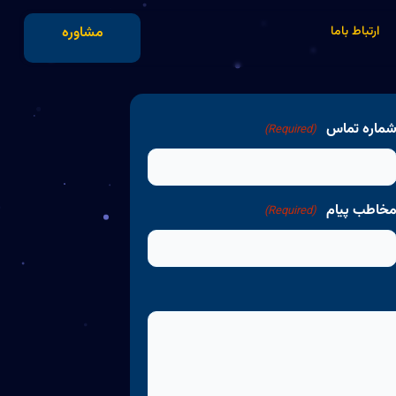
ارتباط باما
مشاوره
ماره تماس
(Required)
خاطب پیام
(Required)