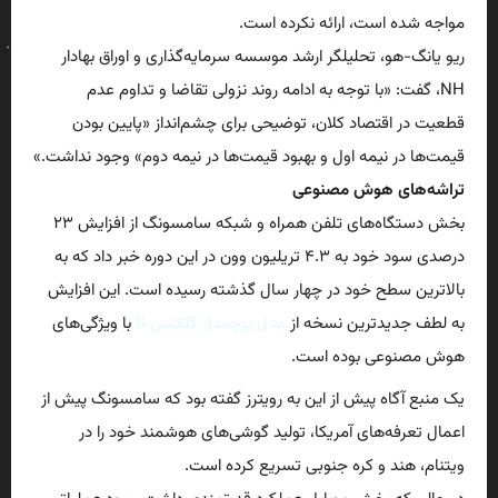
مواجه شده است، ارائه نکرده است.
ریو یانگ-هو، تحلیلگر ارشد موسسه سرمایه‌گذاری و اوراق بهادار
NH، گفت: «با توجه به ادامه روند نزولی تقاضا و تداوم عدم
قطعیت در اقتصاد کلان، توضیحی برای چشم‌انداز «پایین بودن
قیمت‌ها در نیمه اول و بهبود قیمت‌ها در نیمه دوم» وجود نداشت.»
تراشه‌های هوش مصنوعی
بخش دستگاه‌های تلفن همراه و شبکه سامسونگ از افزایش ۲۳
درصدی سود خود به ۴.۳ تریلیون وون در این دوره خبر داد که به
بالاترین سطح خود در چهار سال گذشته رسیده است. این افزایش
به لطف جدیدترین نسخه از
مدل پرچمدار گلکسی S
با ویژگی‌های
هوش مصنوعی بوده است.
یک منبع آگاه پیش از این به رویترز گفته بود که سامسونگ پیش از
اعمال تعرفه‌های آمریکا، تولید گوشی‌های هوشمند خود را در
ویتنام، هند و کره جنوبی تسریع کرده است.