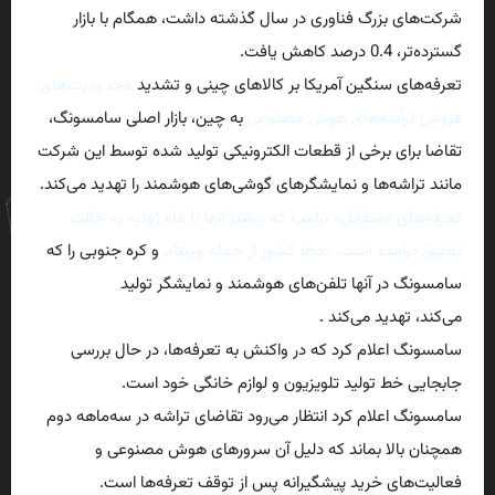
شرکت‌های بزرگ فناوری در سال گذشته داشت، همگام با بازار
گسترده‌تر، 0.4 درصد کاهش یافت.
تعرفه‌های سنگین آمریکا بر کالاهای چینی و تشدید
محدودیت‌های
فروش تراشه‌های هوش مصنوعی
به چین، بازار اصلی سامسونگ،
تقاضا برای برخی از قطعات الکترونیکی تولید شده توسط این شرکت
مانند تراشه‌ها و نمایشگرهای گوشی‌های هوشمند را تهدید می‌کند.
تعرفه‌های «متقابل» ترامپ که بیشتر آنها تا ماه ژوئیه به حالت
تعلیق درآمده است، ده‌ها کشور از جمله ویتنام
و کره جنوبی را که
سامسونگ در آنها تلفن‌های هوشمند و نمایشگر تولید
می‌کند، تهدید می‌کند .
سامسونگ اعلام کرد که در واکنش به تعرفه‌ها، در حال بررسی
جابجایی خط تولید تلویزیون و لوازم خانگی خود است.
سامسونگ اعلام کرد انتظار می‌رود تقاضای تراشه در سه‌ماهه دوم
همچنان بالا بماند که دلیل آن سرورهای هوش مصنوعی و
فعالیت‌های خرید پیشگیرانه پس از توقف تعرفه‌ها است.