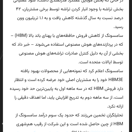
در حالی که بخش موبایل عملکرد قدرتمندی داشت، سود عملیاتی
بخش تراشه با وجود انبار کردن تراشه توسط برخی مشتریان، ۴۲
درصد نسبت به سال گذشته کاهش یافت و به ۱.۱ تریلیون وون
رسید.
سامسونگ از کاهش فروش حافظه‌های با پهنای باند بالا (HBM) –
که در پردازنده‌های هوش مصنوعی استفاده می‌شوند – خبر داد که
بخشی از آن به دلیل کنترل صادرات تراشه‌های هوش مصنوعی
توسط ایالات متحده است.
سامسونگ اعلام کرد که نمونه‌هایی از محصولات بهبود یافته
HBM3E خود را به مشتریان اصلی خود عرضه کرده است و انتظار
دارد فروش HBM که در سه ماهه اول به پایین‌ترین حد خود رسیده
است، از سه ماهه دوم به تدریج افزایش یابد، اما اهداف دقیقی را
ارائه نکرد.
تحلیلگران تخمین می‌زنند که حدود یک سوم درآمد سامسونگ از
HBM از چین حاصل شده است و این شرکت از رقیب هم‌شهری