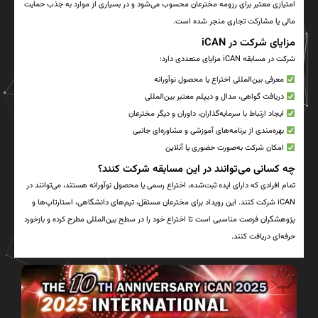
امتیازی معتبر برای رزومه مخترعان محسوب می‌شود و در بسیاری از موارد به جذب حمایت
مالی یا مشارکت تجاری منجر شده است.
مزایای شرکت در iCAN
شرکت در مسابقه iCAN مزایای متعددی دارد:
معرفی بین‌المللی اختراع یا محصول نوآورانه
دریافت گواهی، مدال و دیپلم معتبر بین‌المللی
ایجاد ارتباط با سرمایه‌گذاران، داوران و دیگر مخترعان
بهره‌مندی از برنامه‌های آموزشی و مشاوره‌ای جانبی
امکان شرکت به‌صورت حضوری یا آنلاین
چه کسانی می‌توانند در این مسابقه شرکت کنند؟
تمام افرادی که دارای ایده ثبت‌شده، اختراع رسمی یا محصول نوآورانه هستند، می‌توانند در
iCAN شرکت کنند. این رویداد برای مخترعان مستقل، تیم‌های دانشگاهی، استارتاپ‌ها و
پژوهشگران فرصت مناسبی است تا اختراع خود را در سطح بین‌المللی مطرح کرده و بازخورد
حرفه‌ای دریافت کنند.