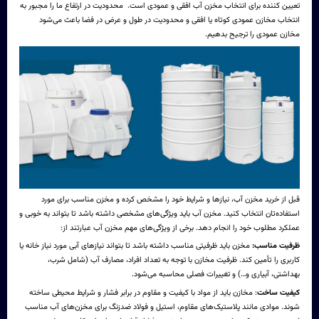
تعیین کننده برای انتخاب
مخزن آب افقی و عمودی
است. محدودیت در ارتفاع ما را مجبور به
انتخاب مخازن عمودی کوتاه یا افقی و محدودیت در طول و عرض در فضا باعث می‌شود
مخازن عمودی را ترجیح بدهیم.
قبل از خرید مخزن آب، نیازها و شرایط خود را مشخص کرده و مخزن مناسب برای مورد
استفاده‌تان انتخاب کنید. مخزن آب باید ویژگی‌های مشخصی داشته باشد تا بتواند به خوبی و
عملکرد مطلوب خود را انجام دهد. برخی از ویژگی‌های مهم مخزن آب عبارتند از:
ظرفیت مناسب:
مخزن باید ظرفیتی مناسب داشته باشد تا بتواند نیازهای آبی مورد نیاز خانه یا
کاربری را تأمین کند. ظرفیت مخازن با توجه به تعداد افراد، مصارف آب (شامل شرب،
بهداشتی، آبیاری و…) و تغییرات فصلی محاسبه می‌شود.
کیفیت ساخت
: مخازن باید از مواد با کیفیت و مقاوم در برابر فشار و شرایط محیطی ساخته
شوند. موادی مانند پلاستیک‌های مقاوم، استیل و فولاد ضدزنگ برای مخزن‌های آب مناسب