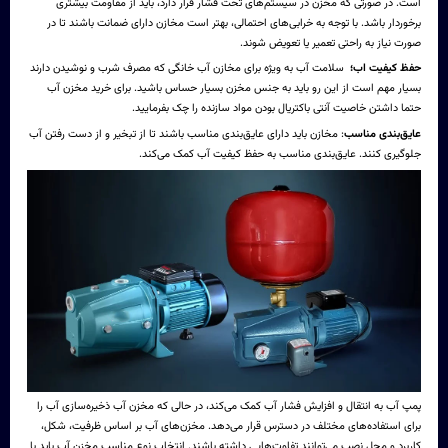
است. در صورتی که مخزن در سیستم‌های تحت فشار قرار دارد، باید از مقاومت بیشتری
برخوردار باشد. با توجه به خرابی‌های احتمالی، بهتر است مخازن دارای ضمانت باشند تا در
صورت نیاز به راحتی تعمیر یا تعویض شوند.
حفظ کیفیت اب؛
سلامت آب به ویژه برای مخازن آب خانگی که مصرف شرب و نوشیدن دارند
بسیار مهم است از این رو باید به جنس مخزن بسیار حساس باشید. برای خرید مخزن آب
حتما داشتن خاصیت آنتی باکتریال بودن مواد سازنده را چک بفرمایید.
عایق‌بندی مناسب
: مخازن باید دارای عایق‌بندی مناسب باشند تا از تبخیر و از دست رفتن آب
جلوگیری کنند. عایق‌بندی مناسب به حفظ کیفیت آب کمک می‌کند.
پمپ آب به انتقال و افزایش فشار آب کمک می‌کند، در حالی که مخزن آب ذخیره‌سازی آب را
برای استفاده‌های مختلف در دسترس قرار می‌دهد. مخزن‌های آب بر اساس ظرفیت، شکل،
کاربرد و محل نصب می‌توانند تفاوت‌هایی داشته باشند. انتخاب نوع مناسب مخزن آب باید با