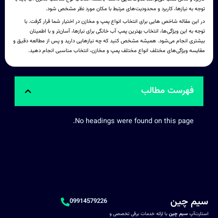
توجه به نیازها، کاربرد و محدودیت‌های مرتبط با مکان مورد نظر مشخص شود.
در این مقاله شاخص هایی برای انتخاب انواع پمپ و مخازن در اختیار شما قرار گرفت. با
توجه به این ویژگی‌ها، انتخاب بهترین پمپ آب خانگی برای نیازها، آسان‌تر و با اطمینان
بیشتری انجام می‌شود. همیشه مشخص کنید که چه نیازهایی دارید و پس از مطالعه دقیق و
مقایسه ویژگی‌های مختلف انواع مختلف پمپ‌ و مخازن، انتخاب مناسبی انجام دهید.
فهرست مطالب
No headings were found on this page.
سیم چین
09914579226
استارت‌آپ
سیم چین
با ارائه خدمات برقی تخصصی و