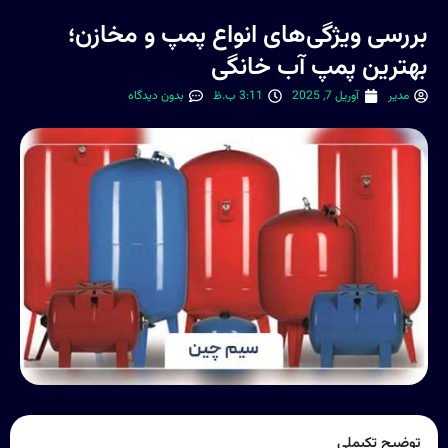
بررسی ویژگی‌های انواع پمپ و مخازن؛
بهترین پمپ آب خانگی
مدیر
آوریل 7, 2025
3:11 ب.ظ
بدون دیدگاه
توضیح تکیملی