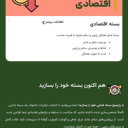
اطلاعات بیشتر
بسته اقتصادی
بسته غذای هفتگی رژیمی و سالم همراه با قیمت مناسب
دو وعده ناهار و شام
غذاها و نوشیدنی سالم و رژیمی
مدت به صورت هفتگی
هم اکنون بسته خود را بسازید
با رژیمیتو بسته غذایی خود را بسازید!
شما می‌توانید با انتخاب ترکیبات دلخواه، یک بسته غذایی
کاملاً شخصی‌سازی شده داشته باشید که متناسب با سلیقه و نیازهای تغذیه‌ای شما طراحی شده
است. از پروتئین‌های سالم مانند مرغ، ماهی و گوشت کم‌چرب گرفته تا سبزیجات تازه، غلات کامل
و سس‌های رژیمی – همه چیز در اختیار شماست.