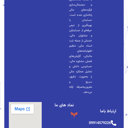
و دیجیتالی‌سازی
فرآیندهای مالی
راه‌اندازی شده است.
حسابدان با
بهره‌گیری از تیمی
حرفه‌ای از حسابداران
و مشاوران مالی،
خدماتی از جمله ثبت
اسناد مالی، تنظیم
اظهارنامه‌های
مالیاتی، گزارش‌های
فصلی، مشاوره مالی،
حسابرسی داخلی و
تحلیل عملکرد مالی
را به‌صورت دقیق،
سریع و
مقرون‌به‌صرفه ارائه
می‌دهد.
نماد های ما
ارتباط باما
09914579226