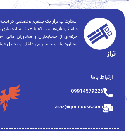
استارت‌آپ
تراز
یک پلتفرم تخصصی در زمینه 
و استارت‌آپ‌هاست که با هدف ساده‌سازی و د
حرفه‌ای از حسابداران و مشاوران مالی، خد
مشاوره مالی، حسابرسی داخلی و تحلیل عملکر
تراز
ارتباط باما
09914579226
taraz@qoqnooss.com