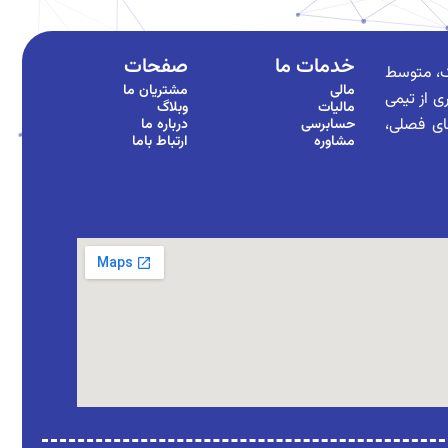
خدمات ما
صفحات
ک، متوسط
مالی
مشتریان ما
ی از تیمی
مالیات
وبلاگ
های فصلی،
حسابرسی
درباره ما
مشاوره
ارتباط باما