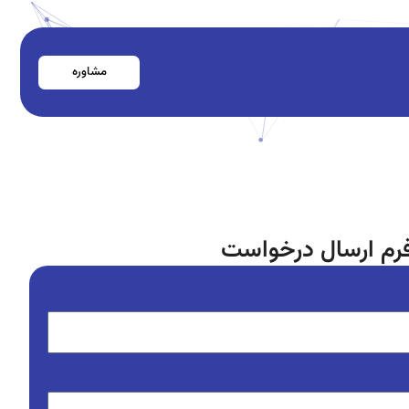
مشاوره
رم ارسال درخواست