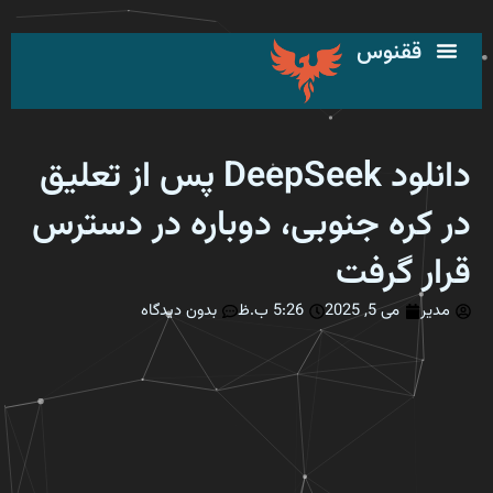
رش
ه
ققنوس
حتوا
دانلود DeepSeek پس از تعلیق
در کره جنوبی، دوباره در دسترس
قرار گرفت
مدیر
می 5, 2025
5:26 ب.ظ
بدون دیدگاه