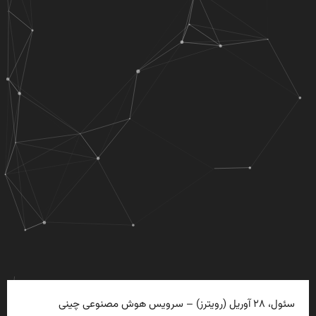
سئول، ۲۸ آوریل (رویترز) – سرویس هوش مصنوعی چینی