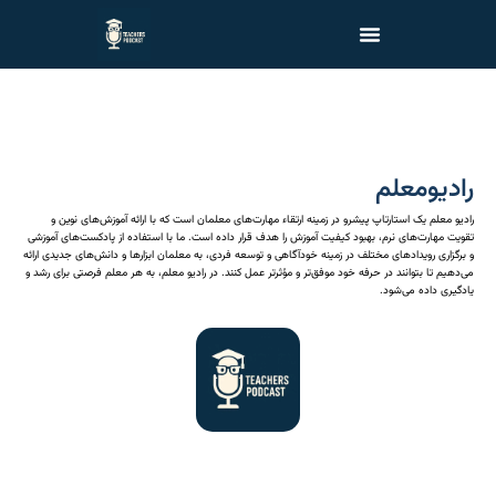
رادیومعلم
رادیو معلم یک استارتاپ پیشرو در زمینه ارتقاء مهارت‌های معلمان است که با ارائه آموزش‌های نوین و
تقویت مهارت‌های نرم، بهبود کیفیت آموزش را هدف قرار داده است. ما با استفاده از پادکست‌های آموزشی
و برگزاری رویدادهای مختلف در زمینه خودآگاهی و توسعه فردی، به معلمان ابزارها و دانش‌های جدیدی ارائه
می‌دهیم تا بتوانند در حرفه خود موفق‌تر و مؤثرتر عمل کنند. در رادیو معلم، به هر معلم فرصتی برای رشد و
یادگیری داده می‌شود.