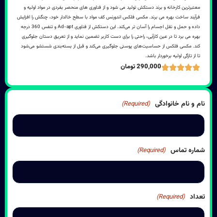
معتبرترین کارخانه و برند دستکش تولید می شود و از فناوری های منحصر بفردی در مواد اولیه و
فرآیند ساخت بهره می برند. مکسی فلکس اندورنس کف مواد با سطح خالدار خود، چنگش را افزایش
داده و حمل و نقل اجسام را آسان تر می‌کند. این دستکش از فناوری Ad-apt و تنفس 360 درجه
بهره می برد تا در عین کارآیی، راحتی را برای دست کاربر تضمین نماید و از تعریق دستان جلوگیری
کند. مکسی فلکس از حساسیت‌های پوستی جلوگیری می‌کند و قبل از بسته‌بندی شستشو می‌شود
تا از تازگی اولیه برخوردار باشد.
290,000 تومان
نام و نام خانوادگی
(Required)
شماره تماس
(Required)
تعداد
(Required)