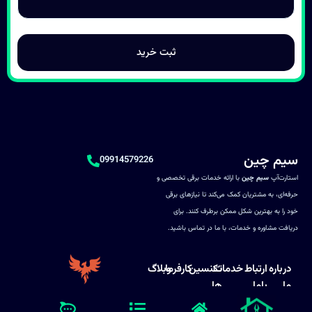
سیم چین
09914579226
استارت‌آپ
سیم چین
با ارائه خدمات برقی تخصصی و
حرفه‌ای، به مشتریان کمک می‌کند تا نیازهای برقی
خود را به بهترین شکل ممکن برطرف کنند. برای
دریافت مشاوره و خدمات، با ما در تماس باشید.
درباره
ارتباط
خدمات
تکنسین
کارفرما
وبلاگ
ما
باما
ها