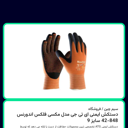
سیم چین / فروشگاه
دستکش ایمنی ای تی جی مدل مکسی فلکس اندورنس
848-42 سایز 9
دستکش ایمنی ATG تخصصی ترین محصولات حفاظت از دست را ارائه می دهد که توسط