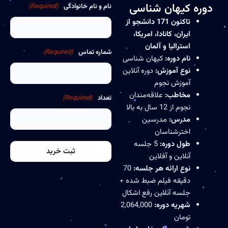
دوره کیهان شناسی
نام و نام خانوادگی
(Required)
تاکنون 171 دانشجو از
ایران،‌ کانادا، امریکا،
استرالیا و آلمان
شماره تماس
(Required)
نام دوره:
کیهان شناسی
نوع آموزش:
دوره آنلاین
آموزش نجوم
مخاطب:
علاقه‌مندان
تعداد
(Required)
نجوم از 12 سال به بالا
مدرس:
مدرسین
اخترشناسان
طول دوره:
5 جلسه
آنلاین و آفلاین
نوع ارائه هر جلسه:
70
دقیقه فیلم ضبط شده +
جلسه آنلاین رفع اشکال
شهریه دوره:
2,064,000
تومان