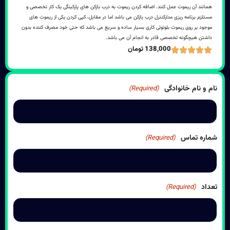
همانند آن ریموت عمل کنند. اضافه کردن ریموت به درب بازکن های پارکینگی یک کار تخصصی و
مستلزم برنامه ریزی مدارکنترل درب بازکن می باشد اما در مقابل، کپی کردن یکی از ریموت های
موجود بر روی ریموت بلوتوثی کاری بسیار ساده و سریع می باشد که حتی خود مصرف کننده بدون
داشتن هیچگونه تخصصی قادر به انجام آن می باشد.
138,000 تومان
نام و نام خانوادگی
(Required)
شماره تماس
(Required)
تعداد
(Required)