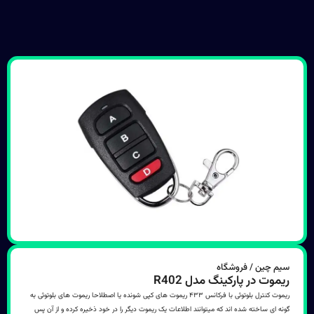
سیم چین / فروشگاه
ریموت در پارکینگ مدل R402
ریموت کنترل بلوتوثی با فرکانس ۴۳۳ ریموت های کپی شونده یا اصطلاحا ریموت های بلوتوثی به
گونه ای ساخته شده اند که میتوانند اطلاعات یک ریموت دیگر را در خود ذخیره کرده و از آن پس