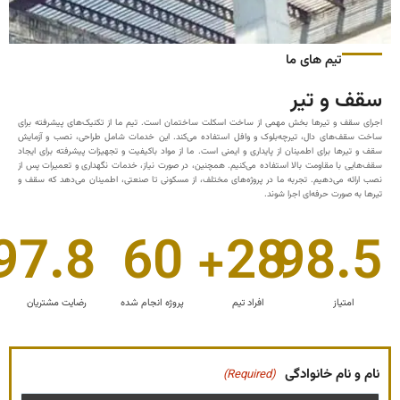
تیم های ما
سقف و تیر
اجرای سقف و تیرها بخش مهمی از ساخت اسکلت ساختمان است. تیم ما از تکنیک‌های پیشرفته برای
ساخت سقف‌های دال، تیرچه‌بلوک و وافل استفاده می‌کند. این خدمات شامل طراحی، نصب و آزمایش
سقف و تیرها برای اطمینان از پایداری و ایمنی است. ما از مواد باکیفیت و تجهیزات پیشرفته برای ایجاد
سقف‌هایی با مقاومت بالا استفاده می‌کنیم. همچنین، در صورت نیاز، خدمات نگهداری و تعمیرات پس از
نصب ارائه می‌دهیم. تجربه ما در پروژه‌های مختلف، از مسکونی تا صنعتی، اطمینان می‌دهد که سقف و
تیرها به صورت حرفه‌ای اجرا شوند.
97.8
60
+
28
98.5
امتیاز
افراد تیم
پروژه انجام شده
رضایت مشتریان
نام و نام خانوادگی
(Required)