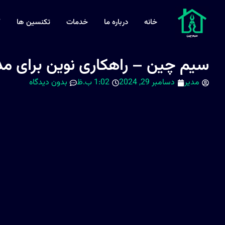
خانه
درباره ما
خدمات
تکنسین ها
ک
سیم چین – راهکاری نوین برای مد
مدیر
دسامبر 29, 2024
1:02 ب.ظ
بدون دیدگاه