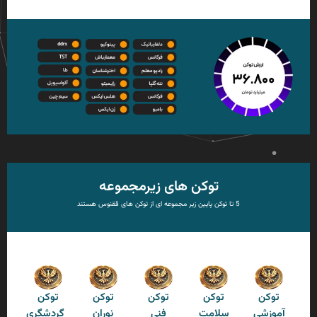
توکن های زیرمجموعه
5 تا توکن پایین زیر مجموعه ای از توکن های ققنوس هستند
توکن
توکن
توکن
توکن
توکن
آموزشی
سلامت
فنی
نوران
گردشگری