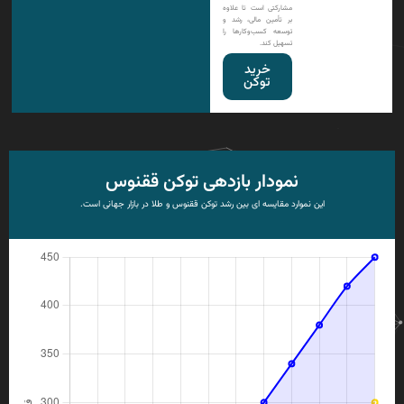
مشارکتی است تا علاوه
بر تأمین مالی، رشد و
توسعه کسب‌وکارها را
تسهیل کند.
خرید
توکن
نمودار بازدهی توکن ققنوس
این نموارد مقایسه ای بین رشد توکن ققنوس و طلا در بازار جهانی است.