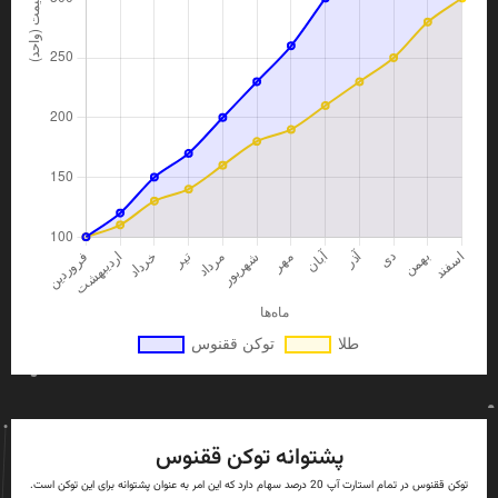
پشتوانه توکن ققنوس
توکن ققنوس در تمام استارت آپ 20 درصد سهام دارد که این امر به عنوان پشتوانه برای این توکن است.