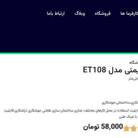
ارفرما ها
فروشگاه
وبلاگ
ارتباط باما
شگاه
ی مدل ET108
اشکاری،ساختمانی،جوشکاری
بلیت استفاده در محل کارهای مختلف: نجاری ساختمان سازی نقاشی جوشکاری تراشکاری قابلیت
با عینک طبی
58,000 تومان