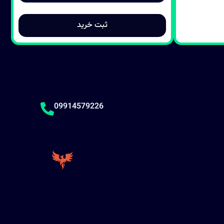
09914579226