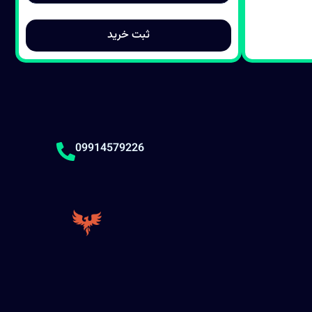
09914579226