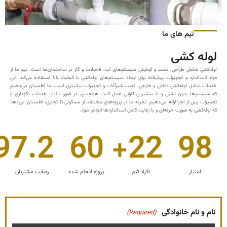
تیم های ما
لوله کشی
لوله‌کشی شامل طراحی، نصب و آزمایش سیستم‌های آب، فاضلاب و گاز در ساختمان‌ها است. تیم ما از
مواد استاندارد و تجهیزات پیشرفته برای ایجاد سیستم‌های لوله‌کشی با کیفیت بالا استفاده می‌کند. این
خدمات شامل لوله‌کشی داخلی و خارجی، نصب شیرآلات و تجهیزات سانیتری است. ما اطمینان می‌دهیم
که سیستم‌ها بدون نشتی و با بیشترین کارایی عمل کنند. همچنین، در صورت نیاز، خدمات نگهداری و
تعمیرات پس از اجرا ارائه می‌دهیم. تجربه ما در پروژه‌های مختلف، از مسکونی تا تجاری، اطمینان می‌دهد
که لوله‌کشی به صورت حرفه‌ای و با رعایت کامل استانداردها انجام شود.
97.2
60
+
22
98
امتیاز
افراد تیم
پروژه انجام شده
رضایت مشتریان
نام و نام خانوادگی
(Required)