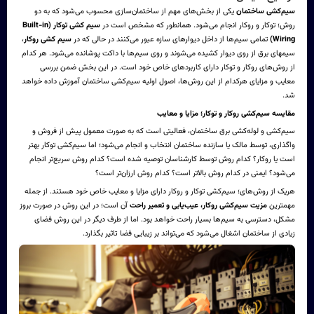
سیم‌کشی ساختمان
یکی از بخش‌های مهم از ساختمان‌سازی محسوب می‌شود که به دو
روش؛ توکار و روکار انجام می‌شود. همانطور که مشخص است در
سیم کشی توکار
(Built-in
Wiring)
تمامی سیم‌ها از داخل دیوارهای سازه عبور می‌کنند در حالی که در
سیم کشی روکار
،
سیمهای برق از روی دیوار کشیده می‌شوند و روی سیم‌ها با داکت پوشانده می‌شود. هر کدام
از روش‌های روکار و توکار دارای کاربردهای خاص خود است. در این بخش ضمن بررسی
معایب و مزایای هرکدام از این روش‌ها، اصول اولیه سیم‌‌کشی ساختمان آموزش داده خواهد
شد.
مقایسه سیم‌کشی روکار و توکار؛ مزایا و معایب
سیم‌کشی و لوله‌کشی برق ساختمان، فعالیتی است که به صورت معمول پیش از فروش و
واگذاری، توسط مالک یا سازنده ساختمان انتخاب و انجام می‌شود؛ اما سیم‌کشی توکار بهتر
است یا روکار؟ کدام روش توسط کارشناسان توصیه شده است؟ کدام روش سریع‌تر انجام
می‌شود؟ ایمنی در کدام روش بالاتر است؟ کدام روش ارزان‌تر است؟
هریک از روش‌های؛ سیم‌کشی توکار و روکار دارای مزایا و معایب خاص خود هستند. از جمله
مهمترین
مزیت سیم‌کشی روکار، عیب‌یابی و تعمیر راحت
آن است؛ در این روش در صورت بروز
مشکل، دسترسی به سیم‌ها بسیار راحت خواهد بود. اما از طرف دیگر در این روش فضای
زیادی از ساختمان اشغال می‌شود که می‌تواند بر زیبایی فضا تاثیر بگذارد.