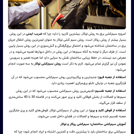
امروزه سیم‌کشی برق به روش توکار، بیشترین کاربرد را دارد؛ چرا که
ضریب ایمنی
در این روش
بسیار بیشتر از روش روکار است. روش سیم کشی توکار به عنوان ایمن‌ترین روش انتقال جریان
برق در ساختمان شناخته می‌شود و احتمال برق‌گرفتگی و آتش‌سوزی در این روش بسیار پایین
است. از طرف دیگر با توجه به آنکه‌ سیم‌ها در این روش در داخل دیوارها تعبیه می‌شوند و در
معرض دید نیستند، در حفظ زیبایی ساختمان نقش به سزایی دارد اما هزینه تعمیر و سرویس
نمودن آن نیز گران‌تر تمام می‌شود. لازم به ذکر است
روش سیم‌کشی توکار
به سه صورت انجام
می‌شود:
استفاده از جعبه فیوز؛
جدیدترین و پرکاربردترین روش سیم‌کشی محسوب می‌شود که در آن
قرارگیری جعبه در نزدیکی تابلو برق‌مرکزی اهمیت زیادی دارد.
استفاده از جعبه تقسیم؛
قدیمی‌ترین روش سیم‌کشی محسوب می‌شود که در این روش
سیم‌ها و اتصالات از بخش فوقانی کلید و پریز عبور می‌کنند و در فاصله 30 تا 40 سانتی‌متری
از سقف قرار می‌گیرند.
استفاده از قوطی کلید و پریز؛
در این روش از سیم‌کشی توکار، قوطی‌های کلید و پریز جایگزین
جعبه تقسیم شده و سیم‌ها و اتصالات در فضای داخل نصب می‌شوند.
آموزش سیم‌کشی ساختمان؛ سیم‌کشی روکار و توکار
سیم‌کشی برق ساختمان باید با بیشترین دقت و کمترین اشتباه و ایراد انجام شود؛ چرا که