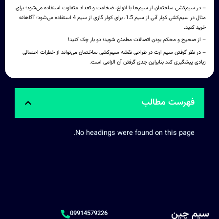
– در سیم‌کشی ساختمان از سیم‌ها با انواع، ضخامت و تعداد متفاوت استفاده می‌شود؛ برای
مثال در سیم‌کشی کولر آبی از سیم 1.5، برای کولر گازی از سیم 4 استفاده می‌شود؛ آگاهانه
خرید کنید.
– از صحیح و محکم بودن اتصالات مطمئن شوید؛ دو بار چک کنید!
– در نظر گرفتن سیم ارت در طراحی نقشه سیم‌کشی ساختمان می‌تواند از خطرات احتمالی
زیادی پیشگیری کند بنابراین جدی گرفتن آن الزامی است.
فهرست مطالب
No headings were found on this page.
سیم چین
09914579226