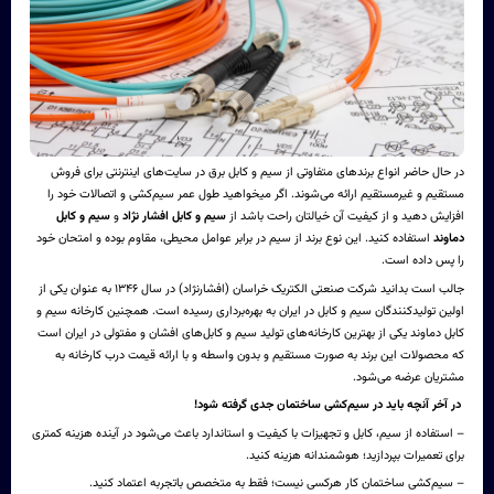
در حال حاضر انواع برندهای متفاوتی از سیم و کابل برق در سایت‌های اینترنتی برای فروش
مستقیم و غیرمستقیم ارائه می‌شوند. اگر میخواهید طول عمر سیم‌کشی و اتصالات خود را
افزایش دهید و از کیفیت آن خیالتان راحت باشد از
سیم و کابل افشار نژاد
و
سیم و کابل
دماوند
استفاده کنید. این نوع برند از سیم در برابر عوامل محیطی، مقاوم بوده و امتحان خود
را پس داده است.
جالب است بدانید شرکت صنعتی الکتریک خراسان (افشارنژاد) در سال ۱۳۴۶ به عنوان یکی از
اولین تولیدکنندگان سیم و کابل در ایران به بهره‌برداری رسیده است. همچنین کارخانه سیم و
کابل دماوند یکی از بهترین کارخانه‌های تولید سیم و کابل‌های افشان و مفتولی در ایران است
که محصولات این برند به صورت مستقیم و بدون واسطه و با ارائه قیمت درب کارخانه به
مشتریان عرضه می‌شود.
در آخر آنچه باید در سیم‌کشی ساختمان جدی گرفته شود!
– استفاده از سیم، کابل و تجهیزات با کیفیت و استاندارد باعث می‌شود در آینده هزینه کمتری
برای تعمیرات بپردازید؛ هوشمندانه هزینه کنید.
– سیم‌کشی ساختمان کار هرکسی نیست؛ فقط به متخصص باتجربه اعتماد کنید.