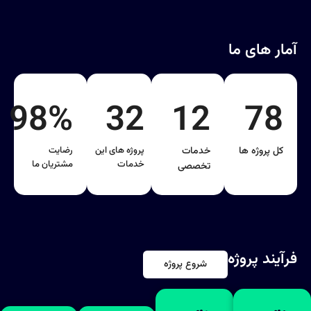
آمار های ما
98%
32
12
78
کل پروژه ها
خدمات
پروژه های این
رضایت
خدمات
مشتریان ما
تخصصی
فرآیند پروژه
شروع پروژه