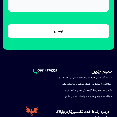
سیم چین
09914579226
استارت‌آپ
سیم چین
با ارائه خدمات برقی تخصصی و
حرفه‌ای، به مشتریان کمک می‌کند تا نیازهای برقی
خود را به بهترین شکل ممکن برطرف کنند. برای
دریافت مشاوره و خدمات، با ما در تماس باشید.
درباره
ارتباط
خدمات
تکنسین
کارفرما
وبلاگ