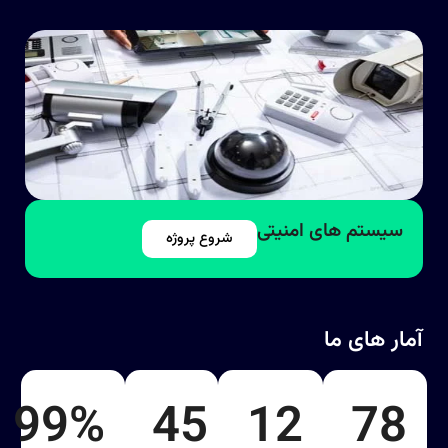
سیستم‌ های امنیتی
شروع پروژه
آمار های ما
99%
45
12
78