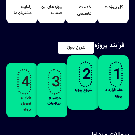
کل پروژه ها
خدمات
پروژه های این
رضایت
خدمات
مشتریان ما
تخصصی
فرآیند پروژه
شروع پروژه
2
1
4
3
عقد قرارداد
شروع پروژه
پروژه
بررسی و
پایان و
اصلاحات
تحویل
پروژه