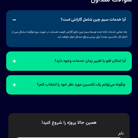
سوالات متداول
آیا خدمات سیم چین شامل گارانتی است؟
بله، تمامی خدمات ارائه شده توسط سیم چین دارای گارانتی کیفیت هستند. در صورت بروز هرگونه مشکل پس از
انجام کار، تکنسین مجدداً برای بررسی و رفع مشکل اعزام خواهد شد.
آیا امکان لغو یا تغییر زمان خدمات وجود دارد؟
چگونه می‌توانم یک تکنسین مورد نظر خود را انتخاب کنم؟
همین حالا پروژه را شروع کنید!
نام