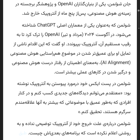
جان شولمن
، یکی از بنیان‌گذاران OpenAI و پژوهشگر برجسته در
زمینه‌ی هوش مصنوعی، پس‌از پنج ماه از آنتروپیک خارج شد.
شولمن که به‌عنوان یکی از معماران اصلی ChatGPT شناخته
می‌شود، در آگوست ۲۰۲۴ (مرداد و تیر) OpenAI را ترک کرد تا به
رقیب مستقیم آن، آنتروپیک بپیوندد. او گفت که این اقدام ناشی از
تمایل او برای عمیق‌تر شدن در موضوع هم‌راستایی هوش مصنوعی
(AI Alignment)، به‌معنای اطمینان از رفتار درست هوش مصنوعی
و درگیر شدن در کارهای عملی بیشتر است.
شولمن در پست ایکس خود درمورد پیوستن به آنتروپیک نوشته
بود: «معتقدم می‌توانم دیدگاه‌های جدیدی کسب کنم و در کنار
افرادی که به‌طور عمیق با موضوعاتی که بیشتر به آنها علاقه‌مندم
سرگرم هستند، تحقیق کنم.»
شولمن درباره‌ی علت خروج خود از آنتروپیک توضیحی نداده و به
روشنی اعلام نکرده است که برنامه‌های بعدی‌اش چیست.
طبق