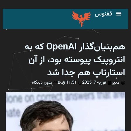
رش
ه
ققنوس
حتوا
هم‌بنیان‌گذار OpenAI که به
انتروپیک پیوسته بود، از آن
استارتاپ هم جدا شد
مدیر
فوریه 7, 2025
11:51 ق.ظ
بدون دیدگاه