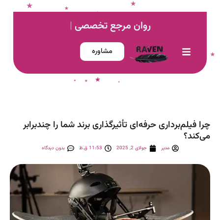
روان
مرجع تخصصی تول
|
مشاوره
چرا فیلم‌برداری حرفه‌ای تأثیرگذاری برند شما را چندبرابر
می‌کند؟
مدیر
جولای 2, 2025
11:53 ق.ظ
بدون دیدگاه