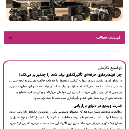
فهرست مطالب
No headings were found on this page.
توضیح تکیملی
چرا فیلم‌برداری حرفه‌ای تأثیرگذاری برند شما را چندبرابر می‌کند؟
در دنیای امروز، رقابت برندها تنها به کیفیت محصول یا خدمات خلاصه نمی‌شود؛ آنچه بیش از
هر چیز مخاطب را جذب می‌کند، نحوه ارائه و روایت داستان برند است. در این میان، محتوای
ویدیویی نقش اول را بازی می‌کند. فیلم‌برداری حرفه‌ای می‌تواند چهره‌ای جذاب، متمایز و
به‌یادماندنی از برند شما خلق کند و تأثیرگذاری پیام شما را چند برابر سازد.
قدرت ویدیو در دنیای بازاریابی
مطالعات مختلف نشان می‌دهد که محتوای ویدیویی یکی از مؤثرترین ابزارهای بازاریابی است.
ویدیوها ۶ برابر بیشتر از تصاویر یا متن‌ها مخاطب را درگیر می‌کنند و نرخ کلیک و نرخ تبدیل را
به‌طرز چشمگیری افزایش می‌دهند. دلیل این تأثیرگذاری ساده است؛ ویدیو، تلفیقی از تصویر،