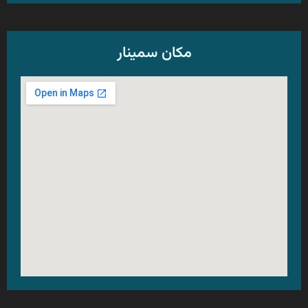
مکان سمینار