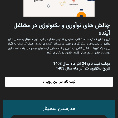
چالش های نوآوری و تکنولوژی در مشاغل
آینده
این چالش که توسط استارتاپ استودیو ققنوس برگزار می‌شود، این سمینار به بررسی تأثیر
نوآوری و تکنولوژی بر شکل‌گیری و تغییرات مشاغل آینده می‌پردازد. هدف آن کمک به افراد
برای درک تغییرات شغلی ناشی از فناوری و آماده‌سازی آن‌ها برای مواجهه با آینده است. این
رویداد با حضور مریم جمالی (فاندر ققنوس) برگزار می‌شود
مهلت ثبت نام: 24 آذر ماه سال 1403
تاریخ برگزاری: 25 آذر ماه سال 1403
ثبت نام در این رویداد
مدرسین سمینار