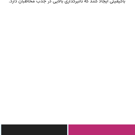
باکیفیتی ایجاد کنند که تأثیرگذاری بالایی در جذب مخاطبان دارد.