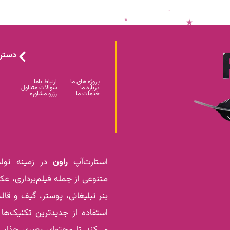
دستر
پروژه های ما
ارتباط باما
درباره ما
سوالات متداول
خدمات ما
رزرو مشاوره
استارت‌آپ
راون
در زمینه تولی
متنوعی از جمله فیلم‌برداری، ع
بنر تبلیغاتی، پوستر، گیف و قالب
استفاده از جدیدترین تکنیک‌ها