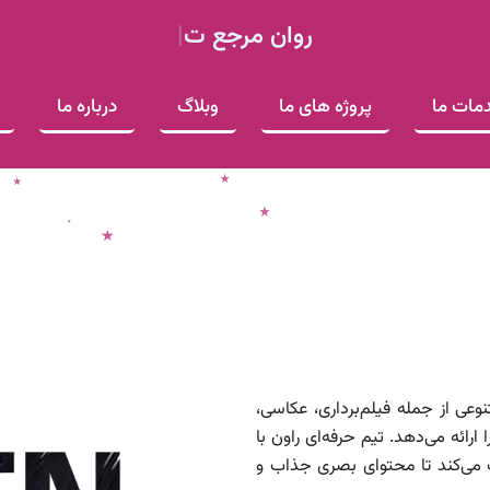
روان
مرجع تخصصی تول
|
مات ما
پروژه های ما
وبلاگ
درباره ما
عی از جمله فیلم‌برداری، عکاسی،
رائه می‌دهد. تیم حرفه‌ای راون با
ک می‌کند تا محتوای بصری جذاب و