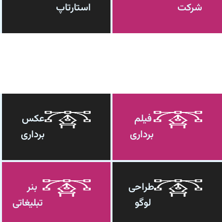
شرکت
استارتاپ
فیلم
عکس
برداری
برداری
طراحی
بنر
لوگو
تبلیغاتی