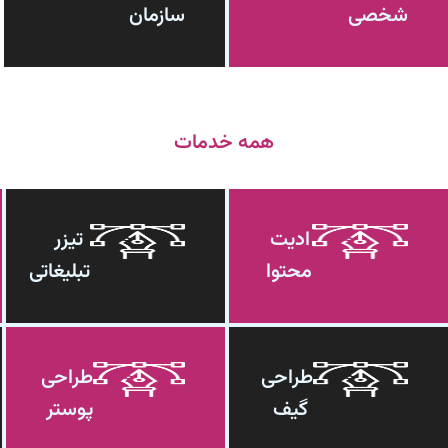
شخصی
سازمان
همه خدمات
ادیت
تیزر
محتوا
تبلیغاتی
طراحی
طراحی
گیف
پوستر