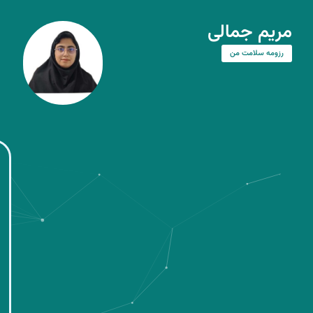
مریم جمالی
رزومه سلامت من