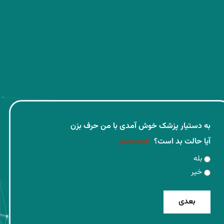
به دستیار پزشک خوش آمدی با من حرف بزن
آیا حالت بد است؟
(Required)
بله
خیر